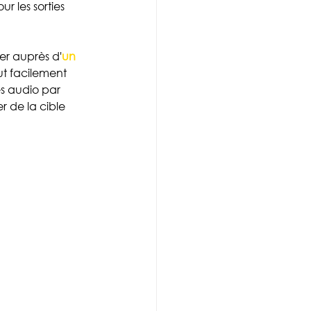
 les sorties 
er auprès d'
un 
ut facilement 
es audio par 
r de la cible 