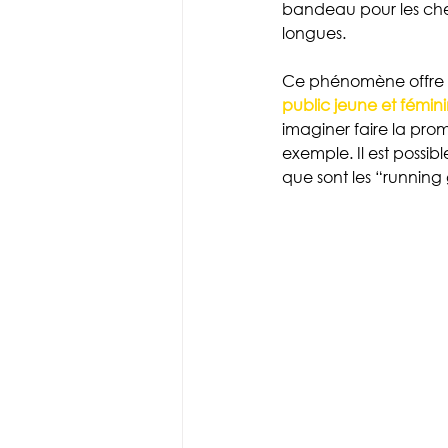
bandeau pour les chev
longues. 
Ce phénomène offre a
public jeune et fémin
imaginer faire la pro
exemple. Il est possibl
que sont les “running 