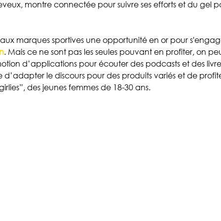
eux, montre connectée pour suivre ses efforts et du gel pour
ux marques sportives une opportunité en or pour s'engag
in
. Mais ce ne sont pas les seules pouvant en profiter, on pe
motion d’applications pour écouter des podcasts et des livr
e d’adapter le discours pour des produits variés et de profite
girlies”, des jeunes femmes de 18-30 ans.  