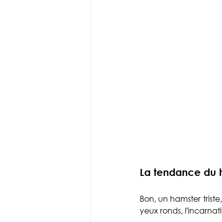
La tendance du ha
Bon, un hamster triste,
yeux ronds, l'incarnat