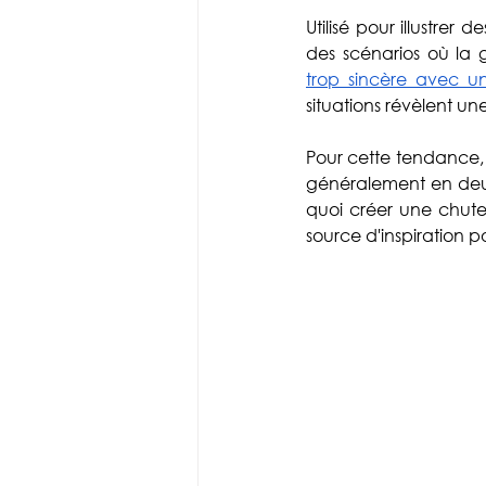
Utilisé pour illustrer de
des scénarios où la
trop sincère avec u
situations révèlent un
Pour cette tendance, l
généralement en deux 
quoi créer une chut
source d'inspiration 