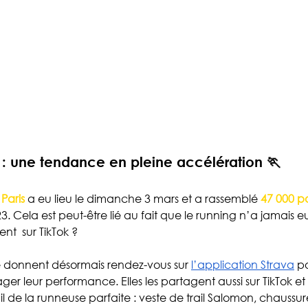
 : une tendance en pleine accélération 🏃 
Paris
 a eu lieu le dimanche 3 mars et a rassemblé 
47 000 pa
. Cela est peut-être lié au fait que le running n’a jamais e
  sur TikTok ? 
e donnent désormais rendez-vous sur 
l’application Strava
 p
er leur performance. Elles les partagent aussi sur TikTok et
ail de la runneuse parfaite : veste de trail Salomon, chaussur