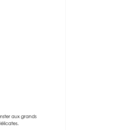
mster aux grands 
élicates. 