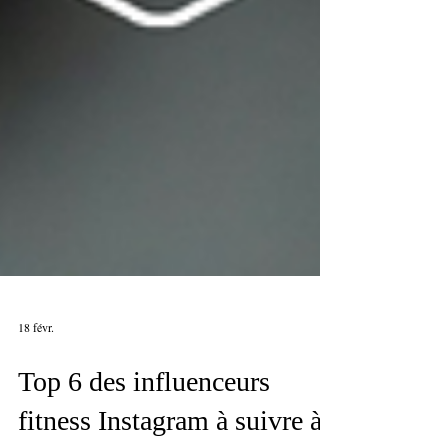
18 févr.