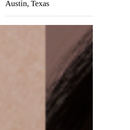
Top 6 des influenceurs
fitness Instagram à suivre à
Austin, Texas