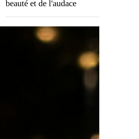
Revlon Makeup x Clark
Influence : notre vision de la
beauté et de l'audace