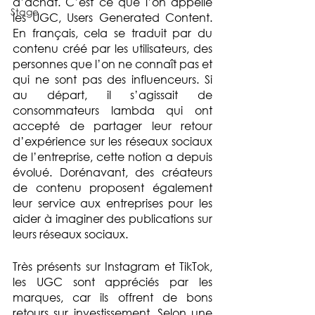
d’achat. C’est ce que l’on appelle 
Stage
les UGC, Users Generated Content. 
En français, cela se traduit par du 
contenu créé par les utilisateurs, des 
personnes que l’on ne connaît pas et 
qui ne sont pas des influenceurs. Si 
au départ, il s’agissait de 
consommateurs lambda qui ont 
accepté de partager leur retour 
d’expérience sur les réseaux sociaux 
de l’entreprise, cette notion a depuis 
évolué. Dorénavant, des créateurs 
de contenu proposent également 
leur service aux entreprises pour les 
aider à imaginer des publications sur 
leurs réseaux sociaux.
Très présents sur Instagram et TikTok, 
les UGC sont appréciés par les 
marques, car ils offrent de bons 
retours sur investissement. Selon une 