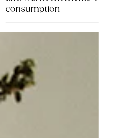
and warm moments of
consumption